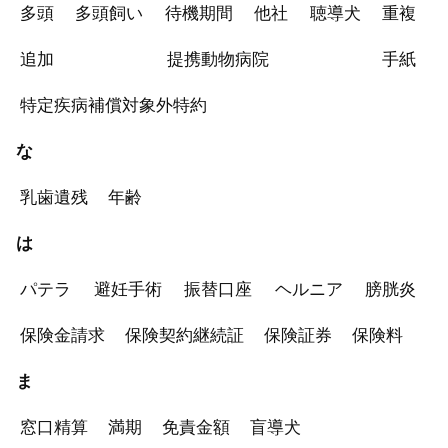
多頭
多頭飼い
待機期間
他社
聴導犬
重複
追加
提携動物病院
手紙
特定疾病補償対象外特約
な
乳歯遺残
年齢
は
パテラ
避妊手術
振替口座
ヘルニア
膀胱炎
保険金請求
保険契約継続証
保険証券
保険料
ま
窓口精算
満期
免責金額
盲導犬